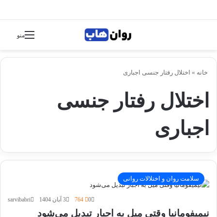
جستجو برای
تغییر پوسته
منو
خانه
»
اختلال رفتار جنسی اجباری
اختلال رفتار جنسی
اجباری
سلامت روان و اختلالات روانی
0
764
3 آبان 1404
sarvibabri
نیمیفومانیا وقتی میل به اجبار تبدیل می‌شود