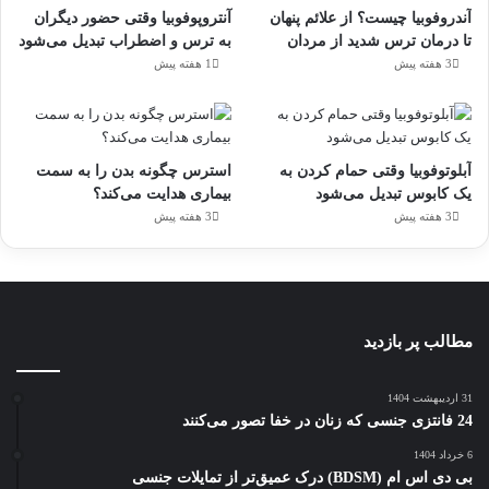
آندروفوبیا چیست؟ از علائم پنهان
آنتروپوفوبیا وقتی حضور دیگران
تا درمان ترس شدید از مردان
به ترس و اضطراب تبدیل می‌شود
3 هفته پیش
1 هفته پیش
آبلوتوفوبیا وقتی حمام کردن به
استرس چگونه بدن را به سمت
یک کابوس تبدیل می‌شود
بیماری هدایت می‌کند؟
3 هفته پیش
3 هفته پیش
مطالب پر بازدید
31 اردیبهشت 1404
24 فانتزی جنسی که زنان در خفا تصور می‌کنند
6 خرداد 1404
بی دی اس ام (BDSM) درک عمیق‌تر از تمایلات جنسی