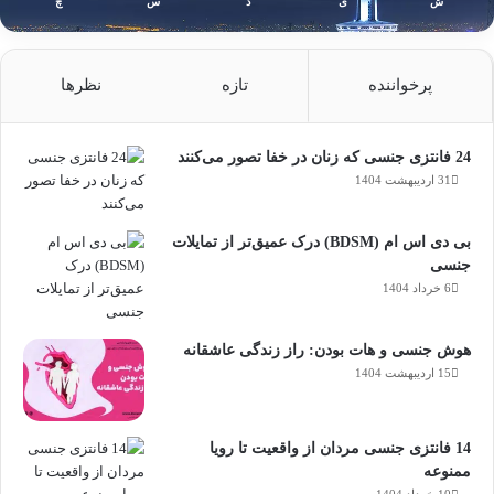
ش
ی
د
س
چ
پرخواننده
تازه
نظرها
24 فانتزی جنسی که زنان در خفا تصور می‌کنند
31 اردیبهشت 1404
بی دی اس ام (BDSM) درک عمیق‌تر از تمایلات
جنسی
6 خرداد 1404
هوش جنسی و هات بودن: راز زندگی عاشقانه
15 اردیبهشت 1404
14 فانتزی‌ جنسی مردان از واقعیت تا رویا
ممنوعه