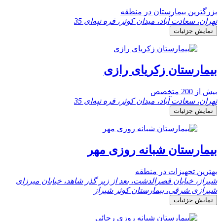
بزرگترین بیمارستان در منطقه
تهران، سعادت آباد، میدان کوثر، قره تپه‌ای 35
نمایش جزئیات
بیمارستان زکریای رازی
بیش از 200 متخصص
تهران، سعادت آباد، میدان کوثر، قره تپه‌ای 35
نمایش جزئیات
بیمارستان شبانه روزی مهر
بهترین تجهیزات در منطقه
شیراز، خیابان قصرالدشت، بعد از زیر گذر شاهد، خیابان میرزای
شیرازی شرقی، بیمارستان کوثر شیراز
نمایش جزئیات