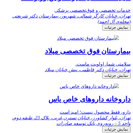
خدمات تخصصی و فوق‌تخصصی پزشکی
تهران، خیابان کارگر شمالی، شهریور، بیمارستان دکتر شریعتی
(محله‌ی آل احمد)
نمایش جزئیات
بیمارستان فوق تخصصی میلاد
سلامتی شما، اولویت ماست.
تهران، خیابان دکتر فاطمی، نبش خیابان میلاد
نمایش جزئیات
داروخانه داروهای خاص یاس
دارو، فقط محصول نیست؛ امید است
تهران، بلوار کشاورز، خیابان نسترن غربی، پلاک 23، طبقه دوم،
واحد 5 – روبه‌روی بانک توسعه صادرات
نمایش جزئیات