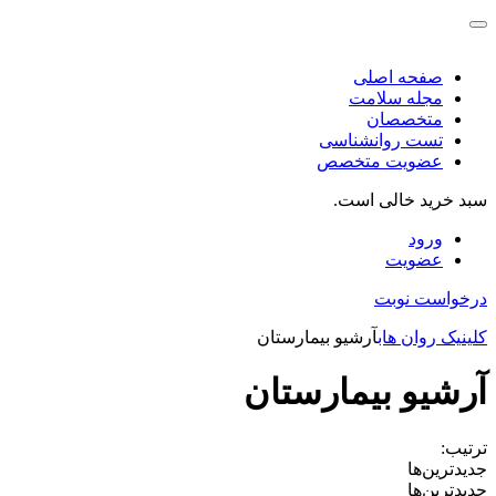
صفحه اصلی
مجله سلامت
متخصصان
تست روانشناسی
عضویت متخصص
سبد خرید خالی است.
ورود
عضویت
درخواست نوبت
کلینیک روان هاب
آرشیو بیمارستان
آرشیو بیمارستان
ترتیب:
جدیدترین‌ها
جدیدترین‌ها