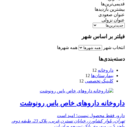
قدیمی‌ترین‌ها
بیشترین بازدیدها
عنوان صعودی
عنوان نزولی
فیلتر بر اساس شهر
انتخاب شهر
همه شهرها
دسته‌بندی‌ها
داروخانه
12
بیمارستان‌ها
12
کلینیک تخصصی
12
داروخانه داروهای خاص یاس رونوشت
دارو، فقط محصول نیست؛ امید است
تهران، بلوار کشاورز، خیابان نسترن غربی، پلاک 23، طبقه دوم،
واحد 5 – روبه‌روی بانک توسعه صادرات