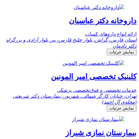
داروخانه دکتر عباسیان
ارائه انواع داروهای کمیاب
استان فارس، گراش، بلوار خلیج فارس، بین بلوار آزادی و بزرگراه
دکتر دادمان
نمایش جزئیات
کلینیک تخصصی امیر المونین
خدمات تخصصی و فوق‌تخصصی پزشکی
تهران، خیابان کارگر شمالی، شهریور، بیمارستان دکتر شریعتی
(محله‌ی آل احمد)
نمایش جزئیات
بیمارستان نمازی شیراز