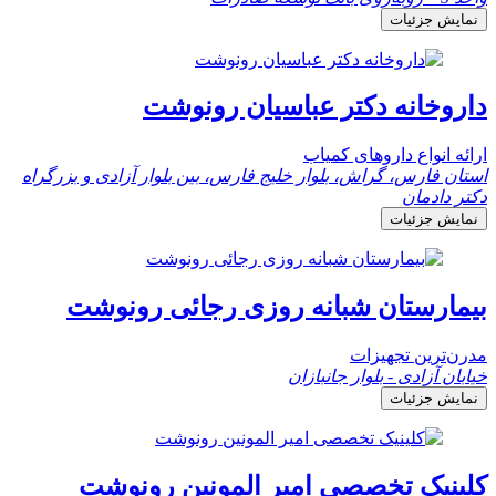
نمایش جزئیات
داروخانه دکتر عباسیان رونوشت
ارائه انواع داروهای کمیاب
استان فارس، گراش، بلوار خلیج فارس، بین بلوار آزادی و بزرگراه
دکتر دادمان
نمایش جزئیات
بیمارستان شبانه روزی رجائی رونوشت
مدرن‌ترین تجهیزات
خیابان آزادی - بلوار جانبازان
نمایش جزئیات
کلینیک تخصصی امیر المونین رونوشت