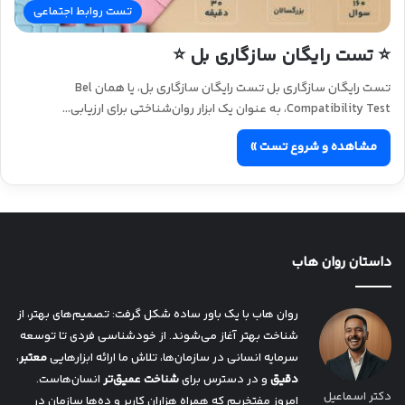
تست روابط اجتماعی
⭐ تست رایگان سازگاری بل ⭐
تست رایگان سازگاری بل تست رایگان سازگاری بل، یا همان Bel
Compatibility Test، به عنوان یک ابزار روان‌شناختی برای ارزیابی…
مشاهده و شروع تست »
داستان روان هاب
روان هاب با یک باور ساده شکل گرفت: تصمیم‌های بهتر، از
شناخت بهتر آغاز می‌شوند. از خودشناسی فردی تا توسعه
سرمایه انسانی در سازمان‌ها، تلاش ما ارائه ابزارهایی
معتبر
،
دقیق
و در دسترس برای
شناخت عمیق‌تر
انسان‌هاست.
دکتر اسماعیل
امروز مفتخریم که همراه هزاران کاربر و ده‌ها سازمان در