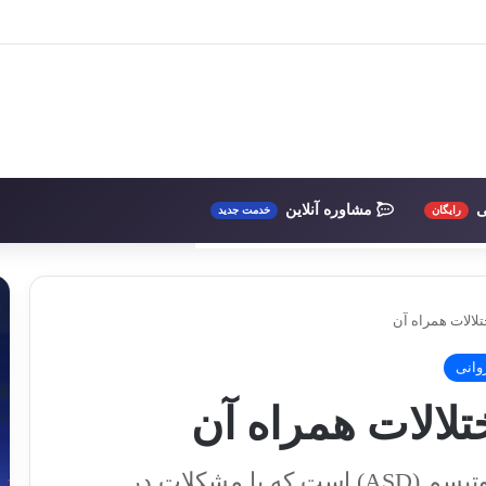
ی
مشاوره آنلاین
رایگان
خدمت جدید
لالات همراه آن
وانی
لالات همراه آن
سندروم آسپرگر نوعی اختلال طیف اوتیسم (ASD) است که با مشکلات در