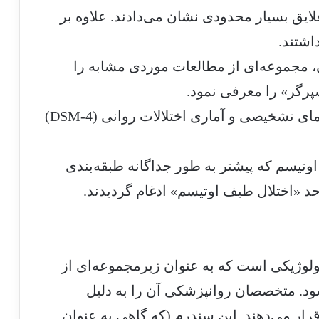
یق بسیار محدودی نشان می‌دادند. علاوه بر
اشتند.
ی، مجموعه‌ای از مطالعات موردی مشابه را
پرگر» را معرفی نمود.
سندروم آسپرگر در کتابچه راهنمای تشخیصی و آماری اختلالات روانی (DSM-4)
تیسم که پیشتر به طور جداگانه طبقه‌بندی
اختلالات نورولوژیکی است که به عنوان زیرمجموعه‌ای از
ASD) شناخته می‌شود. متخصصان روانپزشکی آن را به دلیل
قرار می‌دهند. این سندرم (که گاهی به عنوان