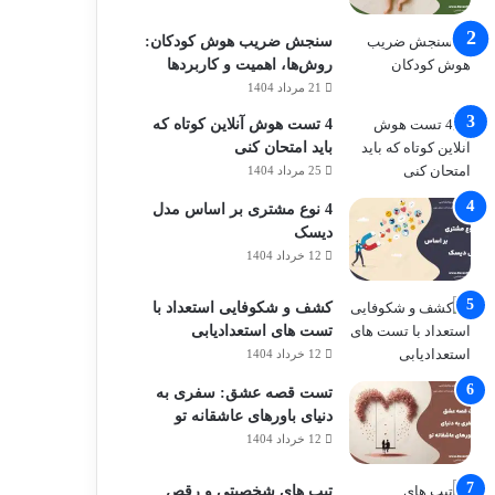
سنجش ضریب هوش کودکان:
روش‌ها، اهمیت و کاربردها
21 مرداد 1404
4 تست‌ هوش آنلاین کوتاه که
باید امتحان کنی
25 مرداد 1404
4 نوع مشتری بر اساس مدل
دیسک
12 خرداد 1404
کشف و شکوفایی استعداد با
تست های استعدادیابی
12 خرداد 1404
تست قصه عشق: سفری به
دنیای باورهای عاشقانه تو
12 خرداد 1404
تیپ های شخصیتی و رقص