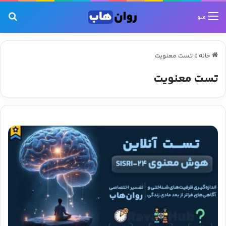
جس
منو
خانه
»
تست معنویت
تست معنویت