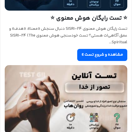
⭐ تست رایگان هوش معنوی ⭐
تست رایگان هوش معنوی SISRI-24 دنبال سنجش «معنا»، «هدف» و
عمق آگاهی‌ات هستی؟ تست خودسنجی هوش معنوی SISRI-24 (The
Spiritual…
مشاهده و شروع تست »