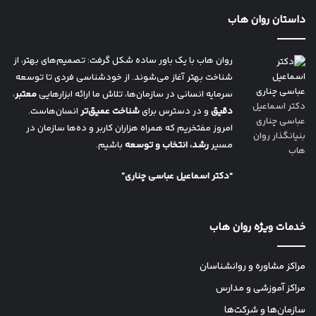
داستان روان هاب
روان هاب با یک باور ساده شکل گرفت: تصمیم‌های بهتر، از
شناخت بهتر آغاز می‌شوند. از خودشناسی فردی تا توسعه
سرمایه انسانی در سازمان‌ها، تلاش ما ارائه ابزارهایی
معتبر
،
دکتر اسماعیل
دقیق
و در دسترس برای
شناخت عمیق‌تر
انسان‌هاست.
عباسی چناری
امروز مفتخریم که همراه هزاران کاربر و ده‌ها سازمان در
بنیانگذار روان
مسیر
رشد، انتخاب و توسعه
باشیم.
هاب
“دکتر اسماعیل عباسی چناری”
خدمات ویژه روان هاب
مراکز مشاوره و روانشناسان
مراکز آموزشی و مدارس
سازمان‌ها و شرکت‌ها