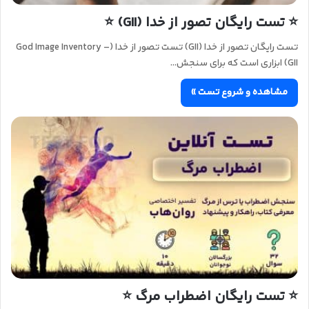
⭐ تست رایگان تصور از خدا (GII) ⭐
تست رایگان تصور از خدا (GII) تست تصور از خدا (God Image Inventory –
GII) ابزاری است که برای سنجش…
مشاهده و شروع تست »
⭐ تست رایگان اضطراب مرگ ⭐