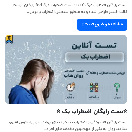
تست رایگان اضطراب مرگ (FOD) تست اضطراب مرگ fod رایگان توسط
کالت-لستر طراحی شده و به منظور سنجش اضطراب یا ترس…
مشاهده و شروع تست »
⭐تست رایگان اضطراب بک ⭐
تست رایگان افسردگی و اضطراب بک در دنیای پرشتاب و پراسترس امروز،
سلامت روان به یکی از مهم‌ترین دغدغه‌های افراد…