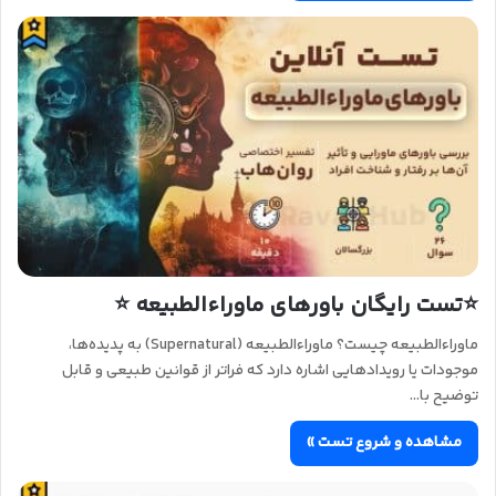
⭐تست رایگان باورهای ماوراءالطبیعه ⭐
ماوراءالطبیعه چیست؟ ماوراءالطبیعه (Supernatural) به پدیده‌ها،
موجودات یا رویدادهایی اشاره دارد که فراتر از قوانین طبیعی و قابل
توضیح با…
مشاهده و شروع تست »