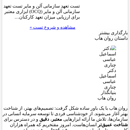
تست تعهد سازمانی آلن و مایر تست تعهد
سازمانی آلن و مایر (OCQ) ابزاری معتبر
برای ارزیابی میزان تعهد کارکنان…
مشاهده و شروع تست »
بارگذاری بیشتر
داستان روان هاب
دکتر
اسماعیل
عباسی
چناری
بنیانگذار
روان هاب
روان هاب با یک باور ساده شکل گرفت: تصمیم‌های بهتر، از شناخت
بهتر آغاز می‌شوند. از خودشناسی فردی تا توسعه سرمایه انسانی در
سازمان‌ها، تلاش ما ارائه ابزارهایی
معتبر
،
دقیق
و در دسترس برای
شناخت عمیق‌تر
انسان‌هاست. امروز مفتخریم که همراه هزاران