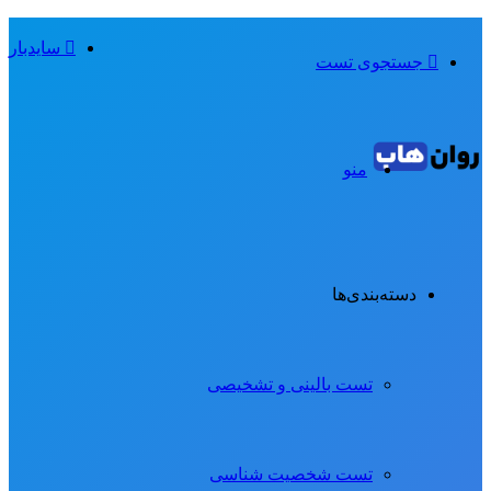
سایدبار
جستجوی تست
منو
دسته‌بندی‌ها
تست بالینی و تشخیصی
تست شخصیت شناسی