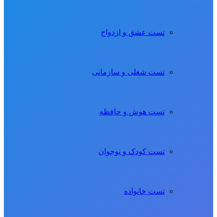
تست عشق و ازدواج
تست شغلی و سازمانی
تست هوش و حافظه
تست کودک و نوجوان
تست خانواده