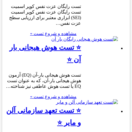
تست رایگان عزت نفس کوپر اسمیت
تست رایگان عزت نفس کوپر اسمیت
(SEI) ابزاری معتبر برای ارزیابی سطح
عزت نفس…
مشاهده و شروع تست »
⭐ تست هوش هیجانی بار
آن ⭐
تست هوش هیجانی بار-آن (EQ) آزمون
هوش هیجانی بار-آن، که به عنوان تست
EQ یا تست هوش عاطفی نیز شناخته…
مشاهده و شروع تست »
⭐ تست تعهد سازمانی آلن
و مایر ⭐