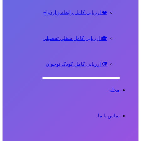
❤️ ارزیابی کامل رابطه و ازدواج
🎓 ارزیابی کامل شغلی تحصیلی
🧒 ارزیابی کامل کودک نوجوان
مجله
تماس با ما