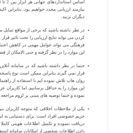
نیازمند ارزیابی مجدد خواهیم بود. بنابراین اکی
دیگران نزنید.
در نظر داشته باشید که برخی از مواقع تمایل 
کردن می تواند نتایج ارزیابی را تحت تاثیر قرار
فرهنگی می تواند عوامل مهمی در کاهش اعتبار آز
این موارد را در نظر گرفته و حتی الامکان از قضا
حتما در نظر داشته باشید که در سامانه آنلاین
قرار نمی گیرند بنابراین ممکن است نوع پاسخده
روان هاب تلاش نموده ایم با استفاده از راهنم
این موارد را به حداقل برسانیم. اما کاربران ع
نموده و حتما توصیه های مبنی بر لزوم مراجعه 
یکی از ملاحظات اخلاقی که متوجه کاربران ن
حریم خصوصی افراد است. برای دستیابی به این 
دریافت ننموده و تکمیل اطلاعات هویتی کاملا ا
دادن اطلاعات شخصی از امکانات سامانه استفاد