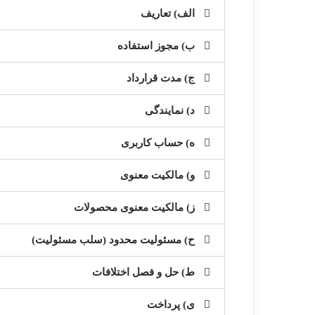
الف) تعاریف
ب) مجوز استفاده
ج) مدت قرارداد
د) نمایندگی
ه) حساب کاربری
و) مالکیت معنوی
ز) مالکیت معنوی محصولات
ح) مسئولیت محدود (سلب مسئولیت)
ط) حل و فصل اختلافات
ی) پرداخت