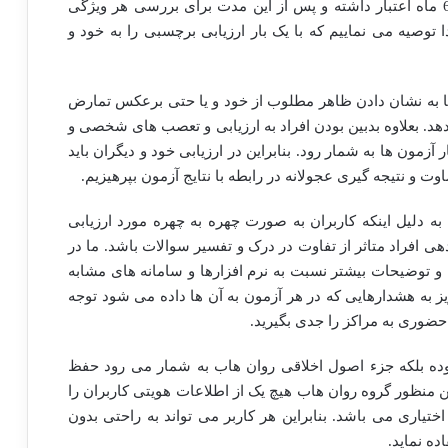
اساس استانداردهای جهانی هر ابزار بین 2 تا 6 ماه اعتبار داشته و پس از این مدت برای بررسی هر ویژگی
دا توصیه می نماییم که با یک بار ارزیابی برچسبی را به خود و
ما به نشان دادن ظاهر مطلوب از خود و یا حتی برعکس تمارض
 دهد. بعلاوه بدبین بودن افراد به ارزیابی و تعصب های شخصی و
مون ها به شمار رود. بنابراین در ارزیابی خود و دیگران باید
وت و نتیجه گیری عجولانه در رابطه با نتایج آزمون بپرهیزیم.
 به دلیل اینکه کاربران به صورت چهره به چهره مورد ارزیابی
ی افراد متاثر از تفاوت در درک و تفسیر سوالات باشد. ما در
ا و توضیحات بیشتر نسبت به نرم افزارها و سامانه های مشابه
زیز به هشدارهایی که در هر آزمون به آن ها داده می شود توجه
حضوری به مراکز را جدی بگیرید.
بوده بلکه جزء اصول اخلاقی روان هاب به شمار می رود حفظ
منظور گروه روان هاب هیچ یک از اطلاعات هویتی کاربران را
ختیاری می باشد. بنابراین هر کاربر می تواند به راحتی بدون
ه نماید.