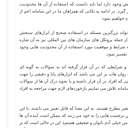
ش وجود دارد اما باید دانست که استفاده از آن ها محدودیت
یرد. در ادامه به نکاتی که همراهان ما در این سامانه اعم از
 خواهیم نمود:
واند بزرگترین مسئله در استفاده صحیح از ابزارهای سنجش
 از جمله پروتکل های سازمان های بین المللی نیز به آن شاره
به شرایط و موقعیت مورد استفاده از آن محدودیت هایی وجود
 شرایطی که در آن قرار گرفته اند به سوالات به گونه ای
روان هاب بر این می باشد که ابزارهای پایا و دقیقی را جهت
ی که افراد در آن قرار داشته و یا نحوه درک آن ها از سوالات
 سامانه تلاش می نماییم بازخوردهای لازم جهت مراجعه به افراد
مطرح هستند. به این معنا که قابل تغییر می باشند. با این
ش برچسب هایی را به خود می زنند که ممکن است آینده آن ها
د من خیلی آدم ناتوان و ضعیفی هستم). این در حالی است که بر