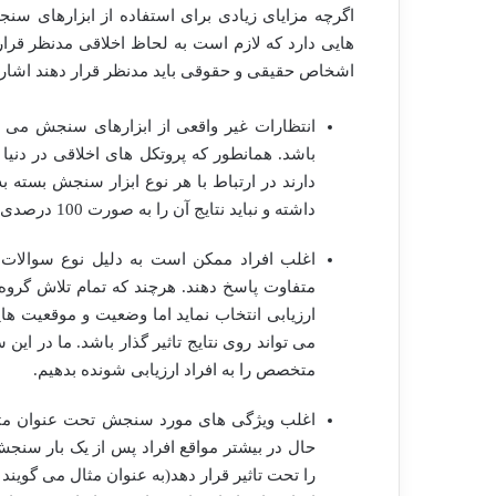
اگرچه مزایای زیادی برای استفاده از ابزارهای سنج
هایی دارد که لازم است به لحاظ اخلاقی مدنظر قرار گ
اشخاص حقیقی و حقوقی باید مدنظر قرار دهند اشاره
انتظارات غیر واقعی از ابزارهای سنجش می ت
باشد. همانطور که پروتکل های اخلاقی در دنیا
دارند در ارتباط با هر نوع ابزار سنجش بسته 
داشته و نباید نتایج آن را به صورت 100 درصدی تفسیر نمود.
اغلب افراد ممکن است به دلیل نوع سوالات و
متفاوت پاسخ دهند. هرچند که تمام تلاش گروه 
ارزیابی انتخاب نماید اما وضعیت و موقعیت های
می تواند روی نتایج تاثیر گذار باشد. ما در این
متخصص را به افراد ارزیابی شونده بدهیم.
اغلب ویژگی های مورد سنجش تحت عنوان متغیر 
حال در بیشتر مواقع افراد پس از یک بار سنج
را تحت تاثیر قرار دهد(به عنوان مثال می گوین