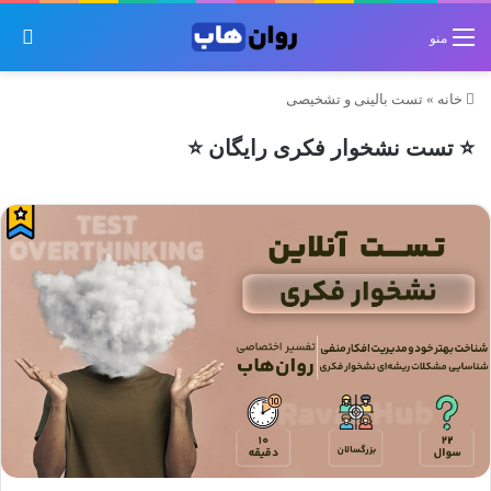
جس
منو
خانه
»
تست بالینی و تشخیصی
⭐ تست نشخوار فکری رایگان ⭐