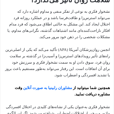
سلامت روان تأثیر می‌گذارد؟
نشخوار فکري به نوعی از تفکر منفی و مداوم اشاره دارد که
می‌تواند استرس‌زا و طاقت‌فرسا باشد و در عملکرد روزانه فرد
اختلال ایجاد کند. این مشکل به حالتی اطلاق می‌شود که فرد مدام
افکار ناراحت‌کننده‌ای مانند اشتباهات گذشته، نگرانی‌های مداوم، یا
مشکلات شخصی را در ذهن خود مرور می‌کند.
انجمن روان‌پزشکان آمریکا (APA) تأکید می‌کند که یکی از اصلی‌ترین
راه‌های تأثیر رویدادهای استرس‌زا و آسیب‌زا در گذشته بر سلامت
روان فرد، سوق دادن او به سمت نشخوار فکری و سرزنش خود
برای آن اتفاقات است. این رفتار می‌تواند به‌طور مستقیم باعث بروز
یا تشدید افسردگی و اضطراب شود.
همچنین شما میتوانید از
مشاوران رابینیا به صورت آنلاین
وقت
مشاوره دریافت نمایید.
نشخوار فکری به‌عنوان یکی از نشانه‌های کلیدی در اختلال افسردگی
ماژور و برخی از اختلالات اضطرابی شناخته می‌شود. اگر این الگوی