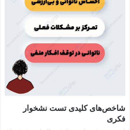
شاخص‌های کلیدی تست نشخوار
فکری