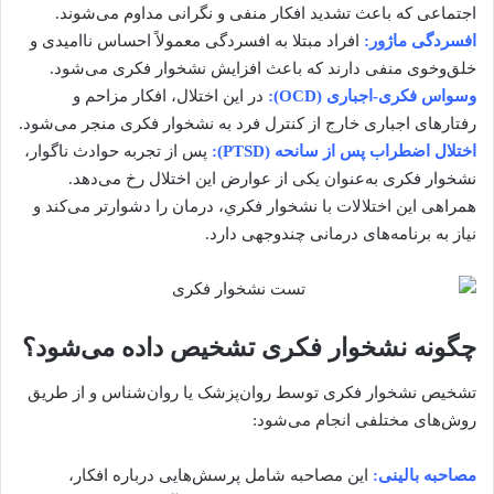
اجتماعی که باعث تشدید افکار منفی و نگرانی مداوم می‌شوند.
افسردگی ماژور:
افراد مبتلا به افسردگی معمولاً احساس ناامیدی و
خلق‌وخوی منفی دارند که باعث افزایش نشخوار فکری می‌شود.
وسواس فکری-اجباری (OCD):
در این اختلال، افکار مزاحم و
رفتارهای اجباری خارج از کنترل فرد به نشخوار فکری منجر می‌شود.
اختلال اضطراب پس از سانحه (PTSD):
پس از تجربه حوادث ناگوار،
نشخوار فکری به‌عنوان یکی از عوارض این اختلال رخ می‌دهد.
همراهی این اختلالات با نشخوار فکري، درمان را دشوارتر می‌کند و
نیاز به برنامه‌های درمانی چندوجهی دارد.
چگونه نشخوار فکری تشخیص داده می‌شود؟
تشخیص نشخوار فکری توسط روان‌پزشک یا روان‌شناس و از طریق
روش‌های مختلفی انجام می‌شود:
مصاحبه بالینی:
این مصاحبه شامل پرسش‌هایی درباره افکار،