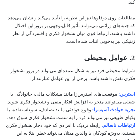
کند.
مطالعات روی دوقلوها نیز این نظریه را تأیید می‌کند و نشان می‌دهد
که جنبه‌های وراثتی می‌توانند تأثیر قابل‌توجهی بر بروز این اختلال
داشته باشند. ارتباط قوی میان نشخوار فکری و افسردگی از نظر
ژنتیکی نیز به‌خوبی اثبات شده است.
2. عوامل محیطی
شرایط محیطی فرد نیز به شکل عمده‌ای می‌تواند در بروز نشخوار
فکری نقش داشته باشد. برخی از این عوامل عبارتند از:
استرس:
موقعیت‌های استرس‌زا مانند مشکلات مالی، خانوادگی یا
شغلی می‌توانند منجر به افزایش افکار منفی و نشخوار فکری شوند.
تجربه حوادث آسیب‌زا:
وقوع حوادثی مانند تصادف، سوءاستفاده، یا
بلایای طبیعی نیز می‌تواند فرد را به سمت نشخوار فکری سوق دهد.
ارتباطات ناسالم:
رابطه نزدیک با افرادی که خود دچار نشخوار فکری
هستند، به‌ویژه کودکان با والدین مبتلا، می‌تواند خطر ابتلا به این