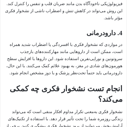
فیزیولوژیکی ناخودآگاه بدن مانند ضربان قلب و تنفس را کنترل کند.
این روش می‌تواند در کاهش تنش و اضطراب ناشی از نشخوار فکری
مؤثر باشد.
4. دارودرمانی
در مواردی که نشخوار فکری با افسردگی یا اضطراب شدید همراه
است، ممکن است از داروهایی مانند مهارکننده‌های بازجذب
سروتونین و نوراپی‌نفرین استفاده شود. این داروها با افزایش سطح
هورمون‌های شادی در مغز، به بهبود علائم کمک می‌کنند. با این حال،
دارودرمانی باید حتماً تحت‌نظر پزشک و با دوز مشخص انجام شود.
انجام تست نشخوار فکری چه کمکی
می‌کند؟
نشخوار فکری به‌معنی تکرار مداوم افکار منفی است که می‌تواند
زندگی روزمره شما را تحت تأثیر قرار دهد. با استفاده از تکنیک‌های
آرامش‌بخش می‌توانید از بروز نشخوار فکری پیشگیری کنید. برخی از