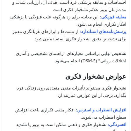
احساسات و سابقه پزشکی فرد است. هدف آن، ارزیابی شدت و
مدت‌زمان بروز علائم نشخوار فکری است.
معاینه فیزیکی:
این معاینه برای رد هرگونه علت فیزیکی یا پزشکی
افکار تکراری انجام می‌شود.
پرسش‌نامه‌های استاندارد:
از تست‌ها و ابزارهای غربالگری معتبر
برای تشخیص دقیق نشخوار فکری استفاده می‌شود.
تشخیص نهایی براساس معیارهای “راهنمای تشخیصی و آماری
اختلالات روانی” (DSM-5) انجام می‌شود.
عوارض نشخوار فکری
نشخوار فکری می‌تواند تأثیرات منفی متعددی روی زندگی فرد
بگذارد. برخی از این عوارض عبارتند از:
افزایش اضطراب و استرس:
افکار منفی تکراری باعث افزایش
سطح اضطراب می‌شوند.
افسردگی:
نشخوار فکری و ذهنی ممکن است به بروز یا تشدید