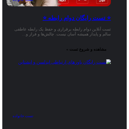
⭐ تست رایگان دوام رابطه ⭐
تست آنلاین دوام رابطه برقراری و حفظ یک رابطه عاطفی
سالم و پایدار همیشه آسان نیست. چالش‌ها و فراز و…
مشاهده و شروع تست »
تست خانواده