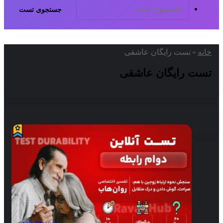
جستجوی تست
خانه
»
تست رایگان عاشقی
تست رایگان عاشقی
تست خانواده