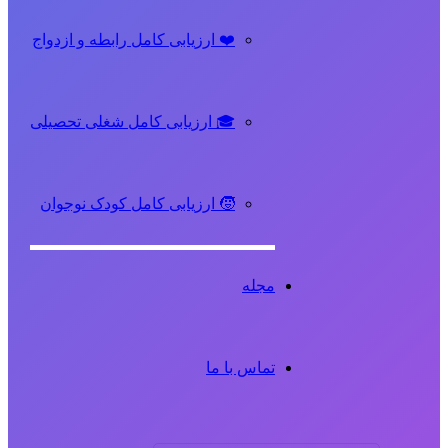
❤️ ارزیابی کامل رابطه و ازدواج
🎓 ارزیابی کامل شغلی تحصیلی
🧒 ارزیابی کامل کودک نوجوان
مجله
تماس با ما