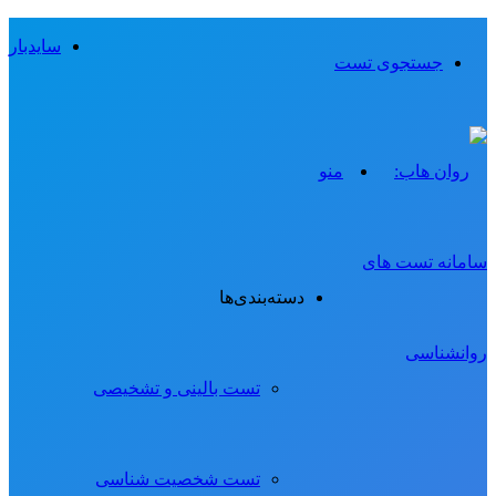
سایدبار
جستجوی تست
منو
دسته‌بندی‌ها
تست بالینی و تشخیصی
تست شخصیت شناسی