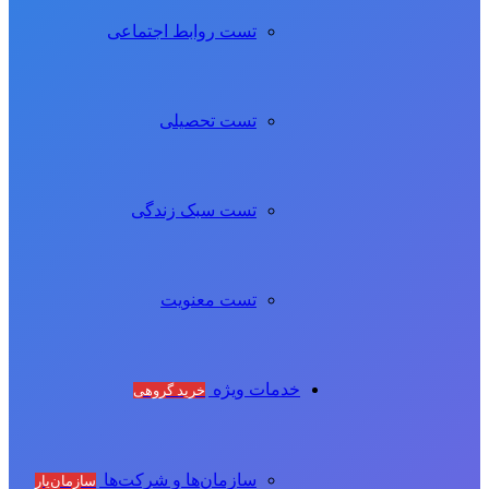
تست روابط اجتماعی
تست تحصیلی
تست سبک زندگی
تست معنویت
خدمات ویژه
خرید گروهی
سازمان‌ها و شرکت‌ها
سازمان‌یار