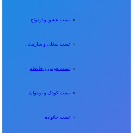
تست عشق و ازدواج
تست شغلی و سازمانی
تست هوش و حافظه
تست کودک و نوجوان
تست خانواده