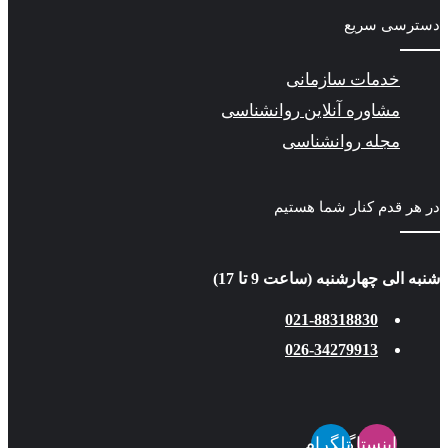
دسترسی سریع
خدمات سازمانی
مشاوره آنلاین روانشناسی
مجله روانشناسی
در هر قدم کنار شما هستیم
شنبه الی چهارشنبه (ساعت 9 تا 17)
021-88318830
026-34279913
اینستاگرام
تلگرام