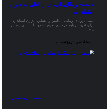
⭐ تست رایگان باورهای ارتباطی ایدلسن و
اپشتاین ⭐
تست باورهای ارتباطی ایدلسن و اپشتاین: ابزاری استاندارد
برای تقویت روابط در دنیای امروز که روابط انسانی بیش از
پیش…
مشاهده و شروع تست »
تست بالینی و تشخیصی