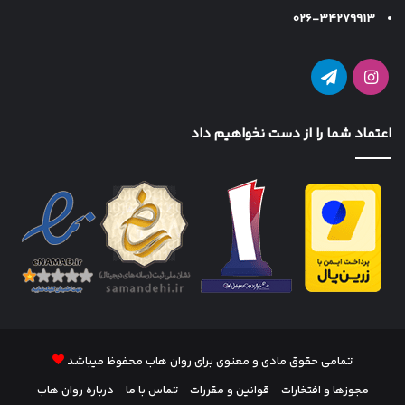
026-34279913
اینستاگرام
تلگرام
اعتماد شما را از دست نخواهیم داد
تمامی حقوق مادی و معنوی برای روان هاب محفوظ میباشد
مجوزها و افتخارات
قوانین و مقررات
تماس با ما
درباره روان هاب