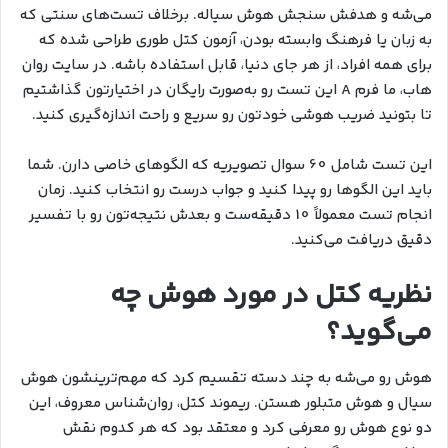
می‌شه و هدفش سنجش هوش سیاله. برخلاف تست‌های سنتی که
به زبان یا فرهنگ وابسته بودن، آزمون کتل طوری طراحی شده که
برای همه افراد، از هر جای دنیا، قابل استفاده باشه. در سایت روان
هاب، ما فرم A این تست رو به‌صورت رایگان در اختیارتون گذاشتیم
تا بتونید ضریب هوشی خودتون رو سریع و راحت اندازه‌گیری کنید.
این تست شامل 60 سوال تصویریه که الگوهای خاصی دارن. شما
باید این الگوها رو پیدا کنید و جواب درست رو انتخاب کنید. زمان
انجام تست معمولاً 10 دقیقه‌ست و بعدش نتیجه‌تون رو با تفسیر
دقیق دریافت می‌کنید.
نظریه کتل در مورد هوش چه
می‌گوید؟
هوش رو می‌شه به چند دسته تقسیم کرد که مهم‌ترینشون هوش
سیال و هوش متبلور هستن. ریموند کتل، روان‌شناس معروف، این
دو نوع هوش رو معرفی کرد و معتقد بود که هر کدوم نقش