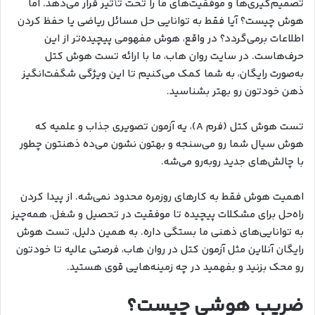
تصمیم‌گیری‌ها و موفقیت‌های ما را تحت تأثیر قرار می‌دهد. اما
هوش چیست؟ آیا فقط به توانایی حل مسائل ریاضی یا حفظ کردن
اطلاعات برمی‌گردد؟ در واقع، هوش مفهومی پیچیده‌تر از این
حرف‌هاست. در سایت روان هاب، ما با ارائه تست هوش کتل
به‌صورت رایگان، به شما کمک می‌کنیم تا این ویژگی شگفت‌انگیز
ذهن خودتون رو بهتر بشناسید.
تست هوش کتل (فرم A)، یه آزمون تصویری جذاب و علمیه که
هوش سیال شما رو می‌سنجه و بهتون نشون می‌ده ذهنتون چطور
با چالش‌های جدید روبه‌رو می‌شه.
اهمیت هوش فقط به کارهای روزمره محدود نمی‌شه. از پیدا کردن
راه‌حل برای مشکلات پیچیده تا موفقیت در تحصیل و شغل، همه‌چیز
به توانایی‌های ذهنی ما بستگی داره. به همین دلیل، تست هوش
رایگان آنلاین مثل آزمون کتل در روان هاب، فرصتی عالیه تا خودتون
رو محک بزنید و بفهمید در چه زمینه‌هایی قوی هستید.
ضریب هوشی چیست؟