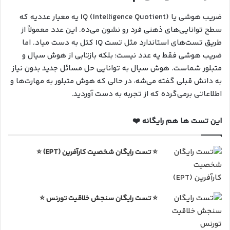
ضریب هوشی یا IQ (Intelligence Quotient) یه معیار عددیه که
سطح توانایی‌های ذهنی فرد رو نشون می‌ده. این عدد معمولاً از
طریق تست‌های استاندارد مثل تست IQ کتل به دست میاد. اما
ضریب هوشی فقط یه عدد نیست؛ بلکه بازتابی از هوش سیال و
متبلور شماست. هوش سیال به توانایی حل مسائل جدید بدون نیاز
به دانش قبلی گفته می‌شه، در حالی که هوش متبلور به مهارت‌ها و
اطلاعاتی برمی‌گرده که از تجربه به دست آوردید.
این تست ها هم رایگانه ❤️
⭐ تست رایگان شخصیت کارآفرین (EPT) ⭐
⭐ تست رایگان سنجش خلاقیت تورنس ⭐