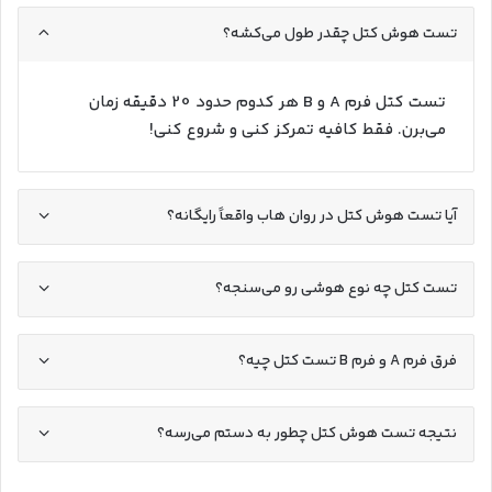
تست هوش کتل چقدر طول می‌کشه؟
تست کتل فرم A و B هر کدوم حدود 20 دقیقه زمان
می‌برن. فقط کافیه تمرکز کنی و شروع کنی!
آیا تست هوش کتل در روان هاب واقعاً رایگانه؟
تست کتل چه نوع هوشی رو می‌سنجه؟
فرق فرم A و فرم B تست کتل چیه؟
نتیجه تست هوش کتل چطور به دستم می‌رسه؟