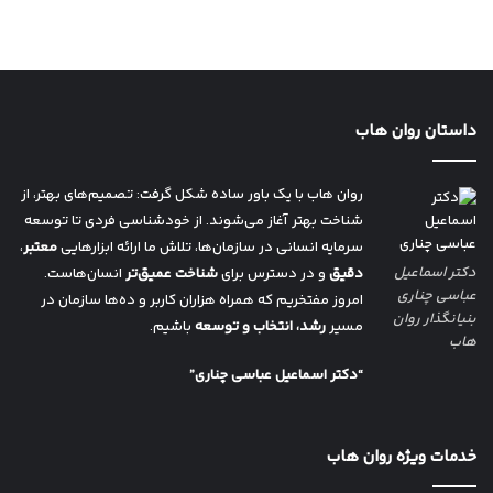
داستان روان هاب
روان هاب با یک باور ساده شکل گرفت: تصمیم‌های بهتر، از
شناخت بهتر آغاز می‌شوند. از خودشناسی فردی تا توسعه
سرمایه انسانی در سازمان‌ها، تلاش ما ارائه ابزارهایی
معتبر
،
دکتر اسماعیل
دقیق
و در دسترس برای
شناخت عمیق‌تر
انسان‌هاست.
عباسی چناری
امروز مفتخریم که همراه هزاران کاربر و ده‌ها سازمان در
بنیانگذار روان
مسیر
رشد، انتخاب و توسعه
باشیم.
هاب
“دکتر اسماعیل عباسی چناری”
خدمات ویژه روان هاب