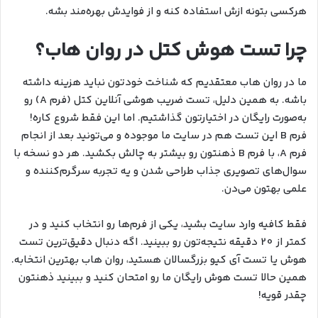
هرکسی بتونه ازش استفاده کنه و از فوایدش بهره‌مند بشه.
چرا تست هوش کتل در روان هاب؟
ما در روان هاب معتقدیم که شناخت خودتون نباید هزینه داشته
باشه. به همین دلیل، تست ضریب هوشی آنلاین کتل (فرم A) رو
به‌صورت رایگان در اختیارتون گذاشتیم. اما این فقط شروع کاره!
فرم B این تست هم در سایت ما موجوده و می‌تونید بعد از انجام
فرم A، با فرم B ذهنتون رو بیشتر به چالش بکشید. هر دو نسخه با
سوال‌های تصویری جذاب طراحی شدن و یه تجربه سرگرم‌کننده و
علمی بهتون می‌دن.
فقط کافیه وارد سایت بشید، یکی از فرم‌ها رو انتخاب کنید و در
کمتر از 20 دقیقه نتیجه‌تون رو ببینید. اگه دنبال دقیق‌ترین تست
هوش یا تست آی کیو بزرگسالان هستید، روان هاب بهترین انتخابه.
همین حالا تست هوش رایگان ما رو امتحان کنید و ببینید ذهنتون
چقدر قویه!