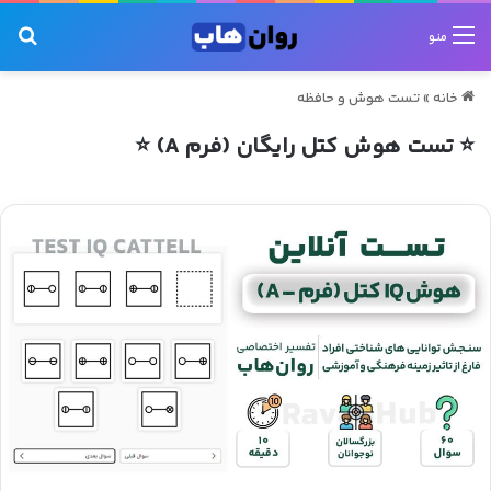
جس
منو
خانه
»
تست هوش و حافظه
⭐ تست هوش کتل رایگان (فرم A) ⭐