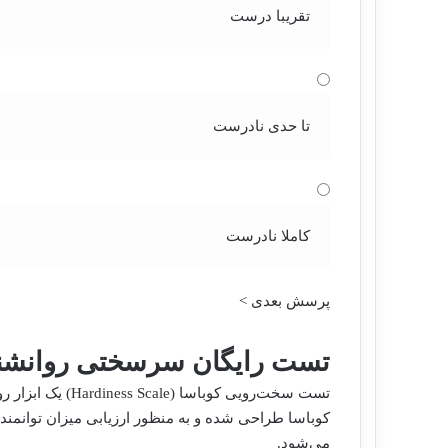
تقریبا درست
تا حدی نادرست
کاملا نادرست
پرسش بعدی >
تست رایگان سرسختی روانشناختی
تست سخت‌رویی کوبا
کوباسا طراحی شده و به منظور ارزیابی میزان توانمند
می‌شود.