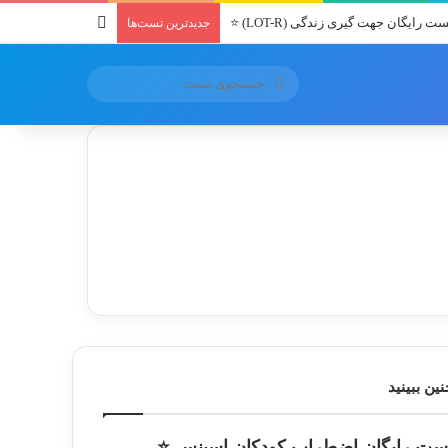
سایدبار
ت رایگان جهت گیری زندگی (LOT-R) ⭐
جدیدترین تست‌ها
جستجوی
تست
ین ببینید
ست رایگان اضطراب کودکان اسپنس ⭐