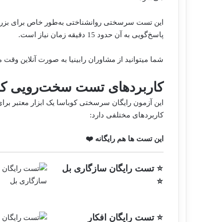
پاسخ‌گویی به آن حدود 15 دقیقه زمان نیاز است.
شما میتوانید از
مشاوران رابینیا به صورت آنلاین
وقت مش
کاربردهای تست سخت‌رویی ک
این
آزمون
رایگان
سرسختی کوباسا
یک ابزار معتبر ب
کاربردهای مختلفی دارد:
این تست ها هم رایگانه ❤️
⭐ تست رایگان سازگاری بل
⭐
⭐ تست رایگان افکار