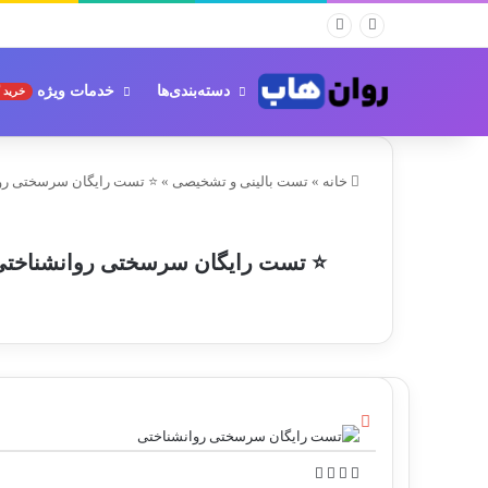
دسته‌بندی‌ها
خدمات ویژه
خرید 
خانه
»
تست بالینی و تشخیصی
»
⭐ تست رایگان سرسختی روانشن
⭐ تست رایگان سرسختی روانشناختی کوبا
ب
س
ت
ا
ل
و
ت
ن