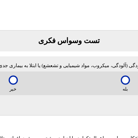
تست وسواس فکری
ودگی (آلودگی، میکروب، مواد شیمیایی و تشعشع) یا ابتلا به بیماری جدی
بله
خیر