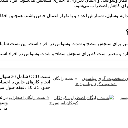
اختی است که با افکار وسواسی و اعمال تکراری یا اجباری مشخص می‌شود. افراد مبت
ار برای کاهش اضطراب می‌شود.
م وسایل، شمارش اعداد و یا تکرار اعمال خاص باشند. همچنین افکا
ارد و معتبر است که برای سنجش سطح و شدت وسواس در افراد استفا
تست OCD
⭐ تست رایگان
شخصیت گری ویلسون ⭐
حدود 5 تا 10 دقیقه طول می کشد.
در ت
ستم
⭐ تست رایگان اضطراب
وسوا
کودکان اسپنس ⭐
می‌ش