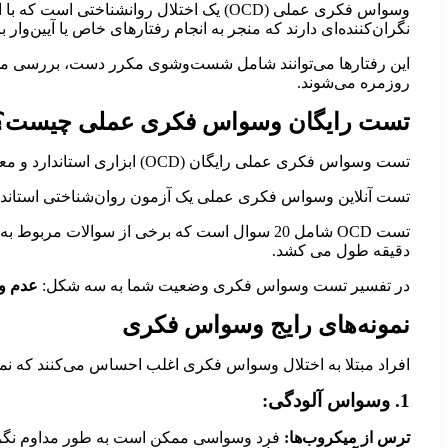
وسواس فکری عملی (OCD) یک اختلال روانشن
نگران‌کننده‌ای دارند که منجر به انجام رفتارهای خاص یا آیین‌و
این رفتارها می‌توانند شامل شست‌وشوی مکرر دست، بررسی مداو
روزمره می‌شوند.
تست رایگان وسواس فکری عملی چیست؟
تست وسواس فکری عملی رایگان (OCD) ابزاری استاندارد و معتبر برای سنجش سطح و شدت وسواس در افراد است. این تست شامل مجموعه‌ای از سوالات است
تست آنلاین وسواس فکری عملی یک آزمون روان‌شناختی استاند
دقیقه طول می کشد.
در تفسیر تست وسواس فکری وضعیت شما به سه شکل:
عدم وج
نمونه‌های رایج وسواس فکری
افراد مبتلا به اختلال وسواس فکری اغلب احساس می‌کنند که نمی‌
1. وسواس آلودگی:
ترس از میکروب‌ها:
فرد وسواسی ممکن است به طور مداوم نگران 