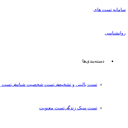
دسته‌بندی‌ها
تست بالینی و تشخیصی
تست شخصیت شناسی
تست ع
تست سبک زندگی
تست معنویت