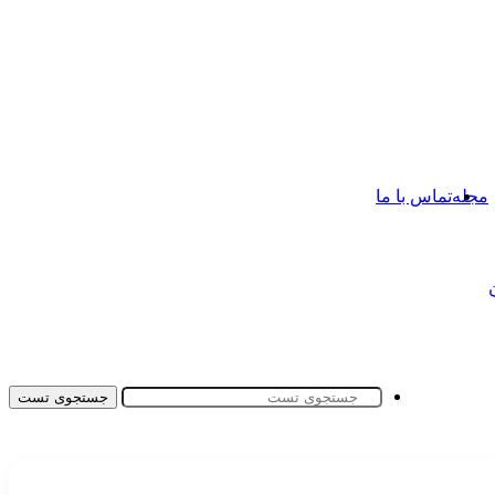
مجله
تماس با ما
جستجوی تست