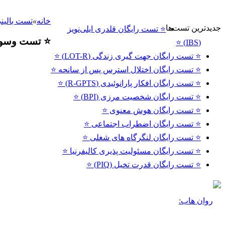
خانه
»
تست بالین
جدیدترین تست‌ها
⭐ تست رایگان قلدری ایلی‌نویز
⭐ تست وسواس ف
(IBS) ⭐
⭐ تست رایگان جهت گیری زندگی (LOT-R) ⭐
⭐ تست رایگان اختلال استرس پس از سانحه ⭐
⭐ تست رایگان افکار پارانوئیدی (R-GPTS) ⭐
⭐ تست رایگان شخصیت مرزی (BPI) ⭐
⭐ تست رایگان هوش معنوی ⭐
⭐ تست رایگان اضطراب اجتماعی ⭐
⭐ تست رایگان لنگرگاه های شغلی ⭐
⭐ تست رایگان مسئولیت پذیری کالیفرنیا ⭐
⭐ تست رایگان قدرت تخیل (PIQ) ⭐