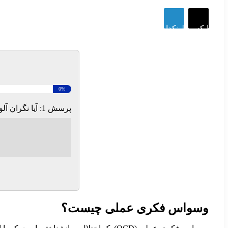
ایکس
لینکداین
0%
پرسش 1:
آیا نگران آل
وسواس فکری عملی چیست؟