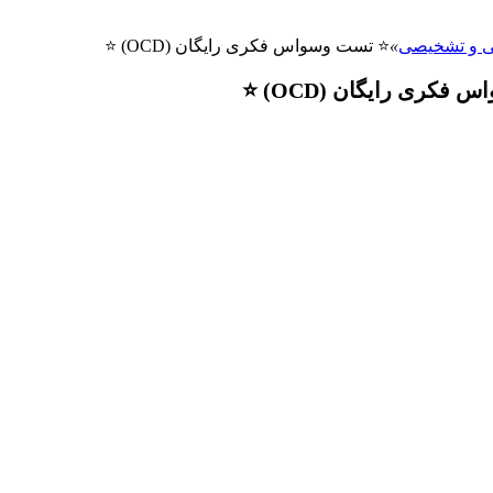
ی و تشخیصی
»
⭐ تست وسواس فکری رایگان (OCD) ⭐
کری رایگان (OCD) ⭐