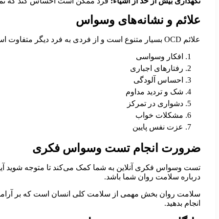
نگهداری بیش از حد از اشیاء:
فرد ممکن است احساس کند که نمی‌تو
علائم و نشانه‌های وسواس
علائم OCD بسیار متنوع است و از فردی به فرد دیگر متفاوت است. برخی از علائم شایع عبارتند از:
افکار وسواسی
رفتارهای اجباری
احساس آلودگی
شک و تردید مداوم
دشواری در تمرکز
مشکلات خواب
عزت نفس پایین
ضرورت انجام تست وسواس فکری
تست وسواس فکری آنلاین به شما کمک می‌کند تا متوجه شوید آیا 
درباره سلامت روان شما باشد.
سلامت روان بخش مهمی از سلامت کلی انسان است که بر آرامش، 
انجام بدهید.