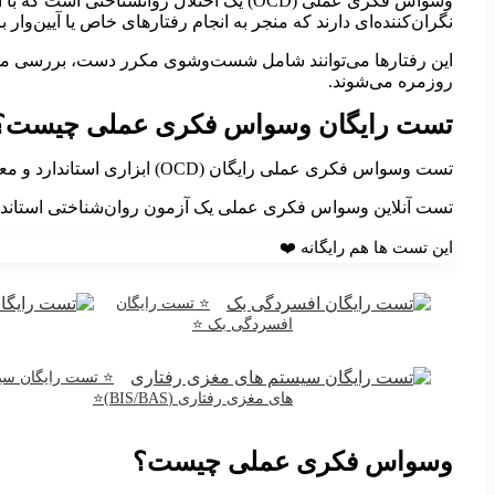
وسواس فکری عملی (OCD) یک اختلال روانشن
نگران‌کننده‌ای دارند که منجر به انجام رفتارهای خاص یا آیین‌و
این رفتارها می‌توانند شامل شست‌وشوی مکرر دست، بررسی مداو
روزمره می‌شوند.
تست رایگان وسواس فکری عملی چیست؟
تست وسواس فکری عملی رایگان (OCD) ابزاری استاندارد و معتبر برای سنجش سطح و شدت وسواس در افراد است. این تست شامل مجموعه‌ای از سوالات است
تست آنلاین وسواس فکری عملی یک آزمون روان‌شناختی استاند
این تست ها هم رایگانه ❤️
⭐ تست رایگان
افسردگی بک ⭐
⭐ تست رایگان سی
های مغزی رفتاری (BIS/BAS)⭐
وسواس فکری عملی چیست؟