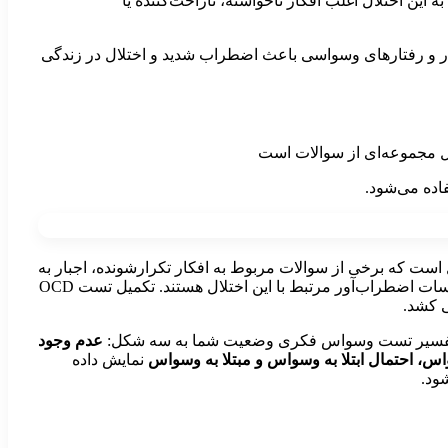
لا به این اختلال اغلب افکار ناخواسته، ناراحت‌کننده یا
ر و رفتارهای وسواسی باعث اضطراب شدید و اختلال در زندگی
ده می‌شود.
 شامل 20 سوال است که برخی از سوالات مربوط به افکار تکرارشونده، اجبار به
انجام کارهای خاص یا احساسات اضطراب‌آور مرتبط با این اختلال هستند. تکمیل تست OCD
فسیر تست وسواس فکری وضعیت شما به سه شکل:
عدم وجود
س، احتمال ابتلا به وسواس و مبتلا به وسواس
نمایش داده
ود.