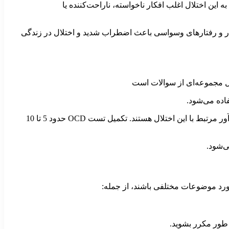
لا به این اختلال اغلب افکار ناخواسته، ناراحت‌کننده یا
ر و رفتارهای وسواسی باعث اضطراب شدید و اختلال در زندگی
ده می‌شود.
تست OCD شامل 20 سوال است که برخی از سوالات مربوط به افکار تکرارشونده، اجبار به انجام کارهای خاص یا احساسات اضطراب‌آور مرتبط با این اختلال هستند. تکمیل تست OCD حدود 5 تا 10
‌شود.
مورد موضوعات مختلفی باشند، از جمله:
طور مکرر بشوید.