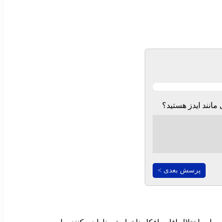
 مانند ایدز هستید؟
پرسش بعدی >