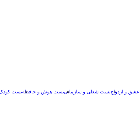
شق و ازدواج
تست شغلی و سازمانی
تست هوش و حافظه
تست کودک 