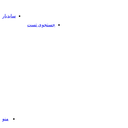
سایدبار
جستجوی تست
منو