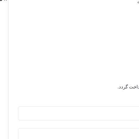
ت
ن
اخت گردد.