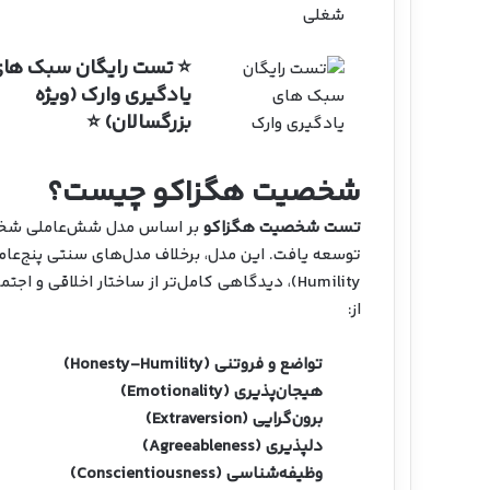
⭐ تست رایگان سبک ها
یادگیری وارک (ویژه
بزرگسالان) ⭐
شخصیت هگزاکو چیست؟
تست شخصیت هگزاکو
بر اساس مدل شش‌عاملی شخص
توسعه یافت. این مدل، برخلاف مدل‌های سنتی
پنج‌عاملی (e
Humility)، دیدگاهی کامل‌تر از ساختار اخلاقی
از:
تواضع و فروتنی (Honesty-Humility)
هیجان‌پذیری (Emotionality)
برون‌گرایی (Extraversion)
دلپذیری (Agreeableness)
وظیفه‌شناسی (Conscientiousness)