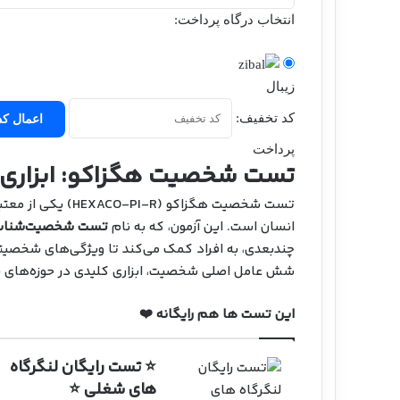
انتخاب درگاه پرداخت:
زیبال
کد تخفیف:
اعمال کد
پرداخت
تست شخصیت هگزاکو: ابزاری 
تست شخصیت هگزاکو 
انسان است. این آزمون، که به نام
تست شخصیت‌شناس
چندبعدی، به افراد کمک می‌کند تا ویژگی‌های شخصیتی
شش عامل اصلی شخصیت، ابزاری کلیدی در حوزه‌های پ
این تست ها هم رایگانه ❤️
⭐ تست رایگان لنگرگاه
های شغلی ⭐