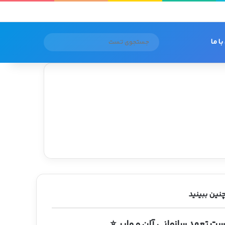
سایدبار
جستجوی
ا ما
تست
ین ببینید
ست تعهد سازمانی آلن و مایر ⭐