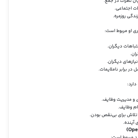
ان نظرات در جمع.
ات اجتماعی.
ندگی روزمره.
ری او مربوط است:
باهات دیگران.
ران.
نیازهای دیگران.
ر برابر ناملایمات.
دارد:
ی و مدیریت وظایف.
ام وظایف.
تلاش برای بی‌نقص بودن.
ی آینده.
د مربوط است: