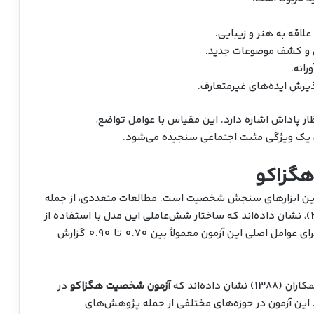
علاقه به هنر و زیبایی.
 و کشف موضوعات جدید.
رانه.
یرش ایده‌های غیرمتعارف.
ار پاداش اشاره دارد. این مقیاس با عوامل تواضع،
ان یک ویژگی مثبت اجتماعی سنجیده می‌شود.
هگزاکو
ترین ابزارهای سنجش شخصیت است. مطالعات متعددی، از جمله
پژوهش‌های اشتون و لی (2001) و لی و اشتون (2004)، نشان داده‌اند که ساختار شش‌عاملی این مدل با استفاده از
تحلیل عاملی تأیید شده است. ضرایب آلفای کرونباخ برای عوامل اصلی این آزمون معمولاً بین 0.70 تا 0.90 گزارش
اده‌اند که
آزمون شخصیت هگزاکو
در
. این آزمون در حوزه‌های مختلفی از جمله پژوهش‌های