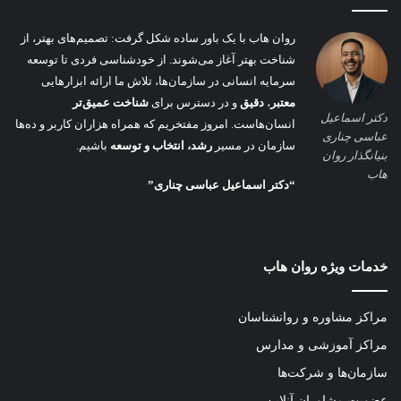
روان هاب با یک باور ساده شکل گرفت: تصمیم‌های بهتر، از
شناخت بهتر آغاز می‌شوند. از خودشناسی فردی تا توسعه
سرمایه انسانی در سازمان‌ها، تلاش ما ارائه ابزارهایی
معتبر
،
دقیق
و در دسترس برای
شناخت عمیق‌تر
دکتر اسماعیل
انسان‌هاست. امروز مفتخریم که همراه هزاران کاربر و ده‌ها
عباسی چناری
سازمان در مسیر
رشد، انتخاب و توسعه
باشیم.
بنیانگذار روان
هاب
“دکتر اسماعیل عباسی چناری”
خدمات ویژه روان هاب
مراکز مشاوره و روانشناسان
مراکز آموزشی و مدارس
سازمان‌ها و شرکت‌ها
عضویت مشاوران آنلاین