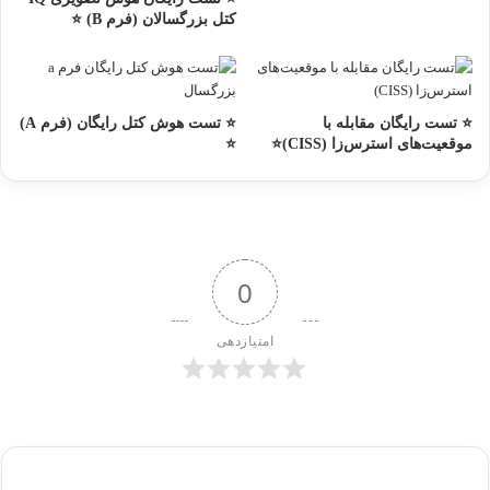
کتل بزرگسالان (فرم B) ⭐
⭐ تست رایگان مقابله با
⭐ تست هوش کتل رایگان (فرم A)
موقعیت‌های استرس‌زا (CISS)⭐
⭐
0
امتیازدهی